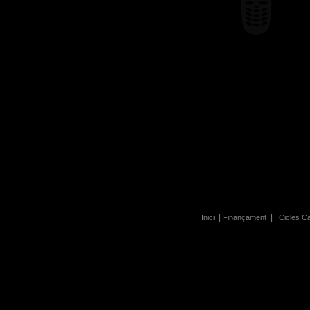
|
|
Inici
Finançament
Cicles C